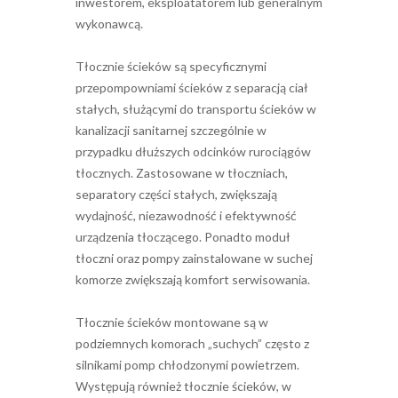
inwestorem, eksploatatorem lub generalnym
wykonawcą.
Tłocznie ścieków są specyficznymi
przepompowniami ścieków z separacją ciał
stałych, służącymi do transportu ścieków w
kanalizacji sanitarnej szczególnie w
przypadku dłuższych odcinków rurociągów
tłocznych. Zastosowane w tłoczniach,
separatory części stałych, zwiększają
wydajność, niezawodność i efektywność
urządzenia tłoczącego. Ponadto moduł
tłoczni oraz pompy zainstalowane w suchej
komorze zwiększają komfort serwisowania.
Tłocznie ścieków montowane są w
podziemnych komorach „suchych” często z
silnikami pomp chłodzonymi powietrzem.
Występują również tłocznie ścieków, w