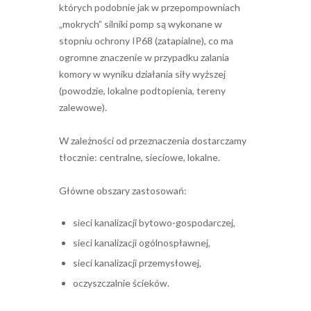
których podobnie jak w przepompowniach
„mokrych” silniki pomp są wykonane w
stopniu ochrony IP68 (zatapialne), co ma
ogromne znaczenie w przypadku zalania
komory w wyniku działania siły wyższej
(powodzie, lokalne podtopienia, tereny
zalewowe).
W zależności od przeznaczenia dostarczamy
tłocznie: centralne, sieciowe, lokalne.
Główne obszary zastosowań:
sieci kanalizacji bytowo-gospodarczej,
sieci kanalizacji ogólnospławnej,
sieci kanalizacji przemysłowej,
oczyszczalnie ścieków.