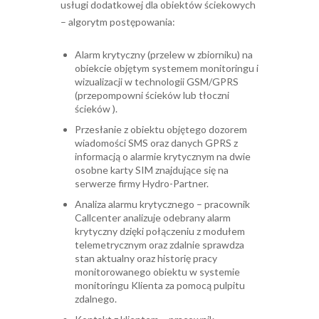
usługi dodatkowej dla obiektów ściekowych
– algorytm postępowania:
Alarm krytyczny (przelew w zbiorniku) na
obiekcie objętym systemem monitoringu i
wizualizacji w technologii GSM/GPRS
(przepompowni ścieków lub tłoczni
ścieków ).
Przesłanie z obiektu objętego dozorem
wiadomości SMS oraz danych GPRS z
informacją o alarmie krytycznym na dwie
osobne karty SIM znajdujące się na
serwerze firmy Hydro-Partner.
Analiza alarmu krytycznego – pracownik
Callcenter analizuje odebrany alarm
krytyczny dzięki połączeniu z modułem
telemetrycznym oraz zdalnie sprawdza
stan aktualny oraz historię pracy
monitorowanego obiektu w systemie
monitoringu Klienta za pomocą pulpitu
zdalnego.