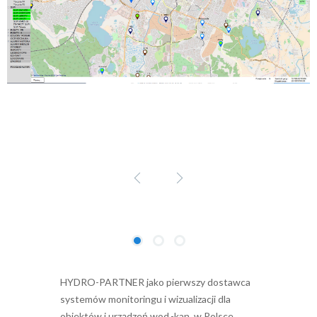
HYDRO-PARTNER jako pierwszy dostawca
systemów monitoringu i wizualizacji dla
obiektów i urządzeń wod.-kan. w Polsce,