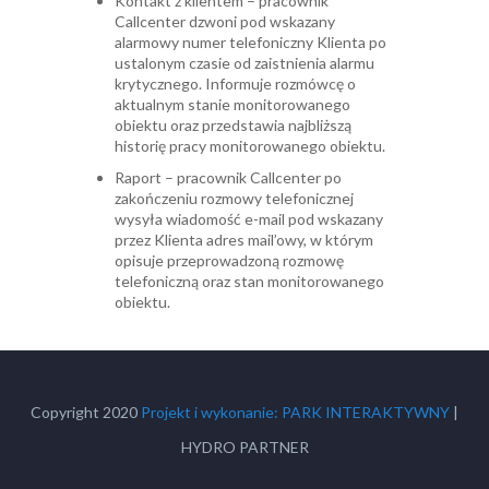
Kontakt z klientem – pracownik
Callcenter dzwoni pod wskazany
alarmowy numer telefoniczny Klienta po
ustalonym czasie od zaistnienia alarmu
krytycznego. Informuje rozmówcę o
aktualnym stanie monitorowanego
obiektu oraz przedstawia najbliższą
historię pracy monitorowanego obiektu.
Raport – pracownik Callcenter po
zakończeniu rozmowy telefonicznej
wysyła wiadomość e-mail pod wskazany
przez Klienta adres mail’owy, w którym
opisuje przeprowadzoną rozmowę
telefoniczną oraz stan monitorowanego
obiektu.
Copyright 2020
Projekt i wykonanie: PARK INTERAKTYWNY
|
HYDRO PARTNER