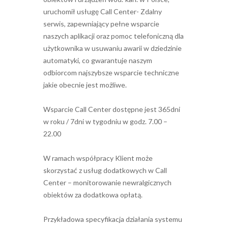
uruchomił usługę Call Center- Zdalny
serwis, zapewniający pełne wsparcie
naszych aplikacji oraz pomoc telefoniczną dla
użytkownika w usuwaniu awarii w dziedzinie
automatyki, co gwarantuje naszym
odbiorcom najszybsze wsparcie techniczne
jakie obecnie jest możliwe.
Wsparcie Call Center dostępne jest 365dni
w roku / 7dni w tygodniu w godz. 7.00 –
22.00
W ramach współpracy Klient może
skorzystać z usług dodatkowych w Call
Center – monitorowanie newralgicznych
obiektów za dodatkowa opłatą.
Przykładowa specyfikacja działania systemu