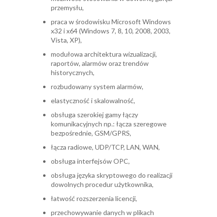
przemysłu,
praca w środowisku Microsoft Windows
x32 i x64 (Windows 7, 8, 10, 2008, 2003,
Vista, XP),
modułowa architektura wizualizacji,
raportów, alarmów oraz trendów
historycznych,
rozbudowany system alarmów,
elastyczność i skalowalność,
obsługa szerokiej gamy łączy
komunikacyjnych np.: łącza szeregowe
bezpośrednie, GSM/GPRS,
łącza radiowe, UDP/TCP, LAN, WAN,
obsługa interfejsów OPC,
obsługa języka skryptowego do realizacji
dowolnych procedur użytkownika,
łatwość rozszerzenia licencji,
przechowywanie danych w plikach