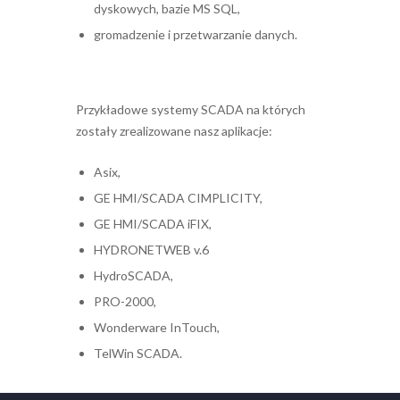
dyskowych, bazie MS SQL,
gromadzenie i przetwarzanie danych.
Przykładowe systemy SCADA na których
zostały zrealizowane nasz aplikacje:
Asix,
GE HMI/SCADA CIMPLICITY,
GE HMI/SCADA iFIX,
HYDRONETWEB v.6
HydroSCADA,
PRO-2000,
Wonderware InTouch,
TelWin SCADA.