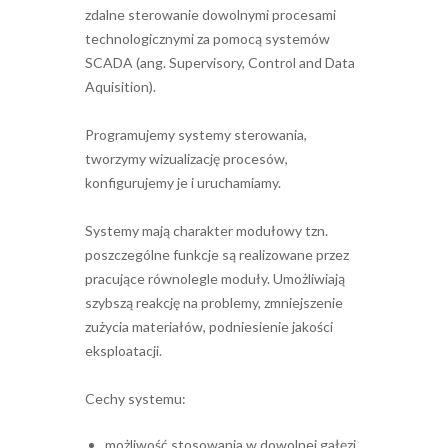
zdalne sterowanie dowolnymi procesami
technologicznymi za pomocą systemów
SCADA (ang. Supervisory, Control and Data
Aquisition).
Programujemy systemy sterowania,
tworzymy wizualizację procesów,
konfigurujemy je i uruchamiamy.
Systemy mają charakter modułowy tzn.
poszczególne funkcje są realizowane przez
pracujące równolegle moduły. Umożliwiają
szybszą reakcję na problemy, zmniejszenie
zużycia materiałów, podniesienie jakości
eksploatacji.
Cechy systemu:
możliwość stosowania w dowolnej gałęzi