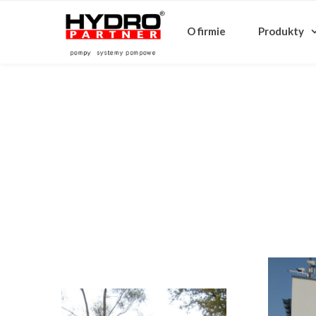
O firmie
Produkty