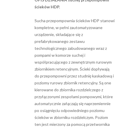
ścieków HDP.
Sucha przepompownia ścieków HDP stanowi
kompletne, w pełni zautomatyzowane
urządzenie, składające się z
prefabrykowanego zestawu
technologicznego zabudowa­nego wraz z
pompami w komorze suchej i
współpracującego z zewnętrznym rurowym
zbiornikiem retencyjnym. Ścieki dopływają
do przepompowni przez studnię kaskadową i
poziomy rurowy zbiornik retencyjny. Są one
kierowane do zbiornika rozdzielczego z
przyłączonymi zespołami pompowymi, które
automatycznie załączają się naprzemiennie
po osiągnięciu odpowiedniego poziomu
ścieków w zbiorniku rozdzielczym. Poziom
ten jest mierzony za pomocą przetwornika