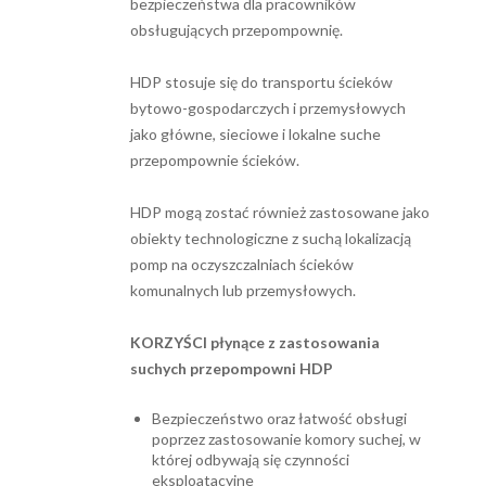
bezpieczeństwa dla pracowników
obsługujących przepompownię.
HDP stosuje się do transportu ścieków
bytowo-gospodarczych i prze­mysłowych
jako główne, sieciowe i lokalne suche
przepompownie ścieków.
HDP mogą zostać również zastosowane jako
obiekty technologiczne z suchą lokalizacją
pomp na oczyszczalniach ścieków
komunalnych lub przemysłowych.
KORZYŚCI płynące z zastosowania
suchych przepompowni HDP
Bezpieczeństwo oraz łatwość obsługi
poprzez zastosowanie komory suchej, w
której odbywają się czynności
eksploatacyjne