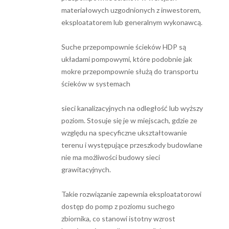
materiałowych uzgodnionych z inwestorem,
eksploatatorem lub generalnym wykonawcą.
Suche przepompownie ścieków HDP są
układami pompowymi, które podobnie jak
mokre przepompownie służą do transportu
ścieków w systemach
sieci kanalizacyjnych na odległość lub wyższy
poziom. Stosuje się je w miejscach, gdzie ze
względu na specyficzne ukształtowanie
terenu i występujące przeszkody budowlane
nie ma możliwości budowy sieci
grawitacyjnych.
Takie rozwiązanie zapewnia eksploatatorowi
dostęp do pomp z poziomu suchego
zbiornika, co stanowi istotny wzrost