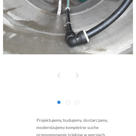
Projektujemy, budujemy, dostarczamy,
modernizujemy kompletne suche
przepompownie ścieków w wersjach