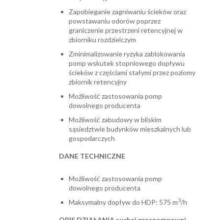
Zapobieganie zagniwaniu ścieków oraz
powstawaniu odorów poprzez
graniczenie przestrzeni retencyjnej w
zbiorniku rozdzielczym
Zminimalizowanie ryzyka zablokowania
pomp wskutek stopniowego dopływu
ścieków z częściami stałymi przez poziomy
zbiornik retencyjny
Możliwość zastosowania pomp
dowolnego producenta
Możliwość zabudowy w bliskim
sąsiedztwie budynków mieszkalnych lub
gospodarczych
DANE TECHNICZNE
Możliwość zastosowania pomp
dowolnego producenta
3
Maksymalny dopływ do HDP: 575 m
/h
OPIS DZIAŁANIA suchej przepompowni